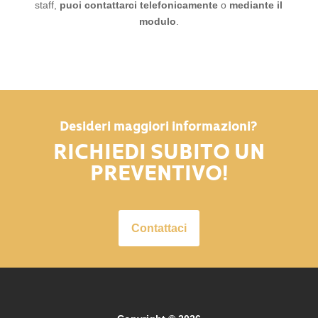
staff,
puoi
contattarci telefonicamente
o
mediante il
modulo
.
Desideri maggiori informazioni?
RICHIEDI SUBITO UN
PREVENTIVO!
Contattaci