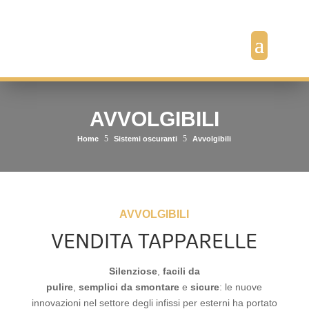
AVVOLGIBILI
5
5
Home
Sistemi oscuranti
Avvolgibili
AVVOLGIBILI
VENDITA TAPPARELLE
Silenziose
,
facili da
pulire
,
semplici
da
smontare
e
sicure
: le nuove
innovazioni nel settore degli infissi per esterni ha portato