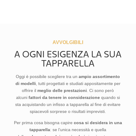
AVVOLGIBILI
A OGNI ESIGENZA LA SUA
TAPPARELLA
Oggi è possibile scegliere tra un
ampio assortimento
di modelli
, tutti progettati e studiati appositamente per
offrire il
meglio delle prestazioni
. Ci sono però
alcuni
fattori da tenere in considerazione
quando si
sta acquistando un infisso a tapparella al fine di evitare
spiacevoli sorprese o risultati imprevisti.
Per prima cosa bisogna capire
cosa si desidera in una
tapparella
: se l’unica necessità e quella