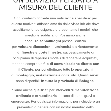
MISURA DEL CLIENTE
Ogni contesto richiede una
soluzione
specifica
: per
questo motivo ti affianchiamo fin dalla visita iniziale dove
ascoltiamo le tue esigenze e proponiamo i modelli che
meglio le soddisfano. Possiamo anche
eseguire
sopralluoghi
presso l’edificio
per
valutare
dimensioni
,
luminosità
e
orientamento
di finestre
e
porte finestre
; successivamente ci
occupiamo di reperire i modelli di tapparelle acquistati,
tenendo sempre un
filo di comunicazione diretto con
il Cliente
, per poi effettuare tutte le
operazioni
di
montaggio
,
installazione
e
collaudo
. Questi servizi
sono disponibili
in tutta la provincia di Bologna
.
Siamo anche qualificati per interventi di
manutenzione
ordinaria
e
straordinaria
, in caso di danni gravi o
emergenze. Per qualsiasi informazioni, per richiedere un
preventivo o parlare con un nostro membro dello