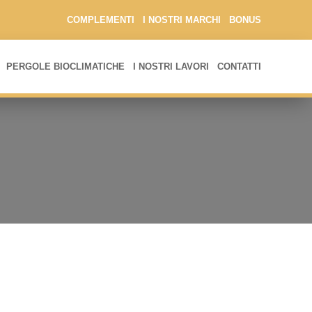
COMPLEMENTI
I NOSTRI MARCHI
BONUS
PERGOLE BIOCLIMATICHE
I NOSTRI LAVORI
CONTATTI