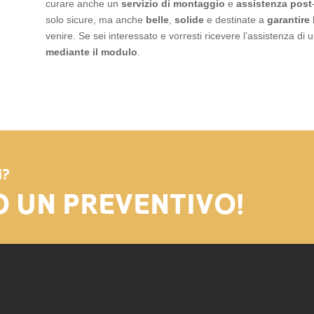
curare anche un
servizio di montaggio
e
assistenza
post
solo sicure, ma anche
belle
,
solide
e destinate a
garantire 
venire. Se sei interessato e vorresti ricevere l’assistenza di
mediante il modulo
.
i?
O UN PREVENTIVO!