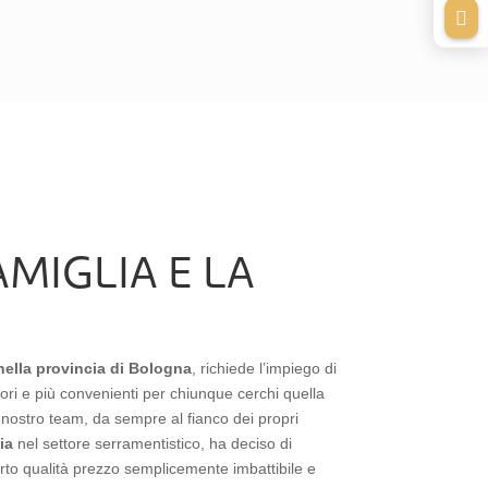

MIGLIA E LA
nella provincia di Bologna
, richiede l’impiego di
iori e più convenienti per chiunque cerchi quella
l nostro team, da sempre al fianco dei propri
ia
nel settore serramentistico, ha deciso di
to qualità prezzo semplicemente imbattibile e