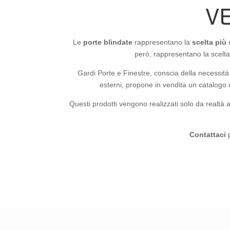
V
Le
porte blindate
rappresentano la
scelta più 
però, rappresentano la scelta 
Gardi Porte e Finestre, conscia della necessità
esterni, propone in vendita un catalogo
Questi prodotti vengono realizzati solo da realtà 
Contattaci