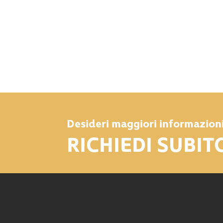
Desideri maggiori informazion
RICHIEDI SUBIT