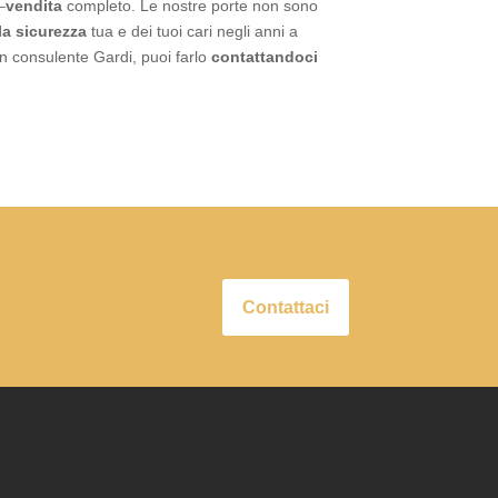
–
vendita
completo. Le nostre porte non sono
la sicurezza
tua e dei tuoi cari negli anni a
 un consulente Gardi, puoi farlo
contattandoci
Contattaci