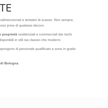
TE
malintenzionati e tentativi di scasso. Non sempre,
sso prive di qualsiasi decoro.
e proprietà
residenziali e commerciali dai rischi
disponibili in stili sia classici che moderni.
ispongono di personale qualificato e sono in grado
a di Bologna
.