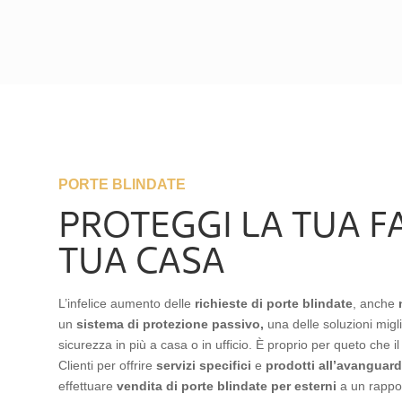
PORTE BLINDATE
PROTEGGI LA TUA FA
TUA CASA
L’infelice aumento delle
richieste di porte blindate
, anche
un
sistema di protezione passivo,
una delle soluzioni migl
sicurezza in più a casa o in ufficio. È proprio per queto che i
Clienti per offrire
servizi specifici
e
prodotti
all’avanguard
effettuare
vendita di porte blindate
per
esterni
a un rappor