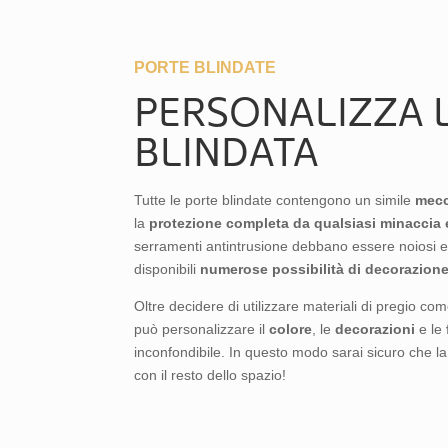
PORTE BLINDATE
PERSONALIZZA 
BLINDATA
Tutte le porte blindate contengono un simile
mecc
la
protezione completa da qualsiasi minaccia 
serramenti antintrusione debbano essere noiosi e sp
disponibili
numerose possibilità di decorazion
Oltre decidere di utilizzare materiali di pregio come
può personalizzare il
colore
, le
decorazioni
e le
inconfondibile. In questo modo sarai sicuro che la
con il resto dello spazio!