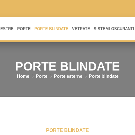
NESTRE
PORTE
PORTE BLINDATE
VETRATE
SISTEMI OSCURANTI
PORTE BLINDATE
Home
Porte
Porte esterne
Porte blindate
5
5
5
PORTE BLINDATE