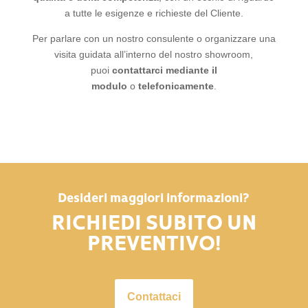
a tutte le esigenze e richieste del Cliente.
Per parlare con un nostro consulente o organizzare una
visita guidata all’interno del nostro showroom,
puoi
contattarci mediante il
modulo
o
telefonicamente
.
Desideri maggiori informazioni?
RICHIEDI SUBITO UN
PREVENTIVO!
Contattaci