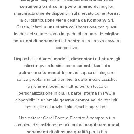
serramenti
e
infissi
in pvc-alluminio
dei migliori
marchi attualmente disponibili sul mercato come
Korus
,
la cui distribuzione viene gestita da
Kompany Srl
.
Grazie, infatti, a una stretta collaborazione con questi
leader del settore siamo in grado di proporre le
migliori
soluzioni di serramenti
e
finestre
a un prezzo davvero
competitivo.
Disponibili in
diversi
modelli
,
dimensioni
e
finiture
, gli
infissi in pvc-alluminio sono
isolanti
,
facili da
pulire
e
molto versatili
perché capaci di integrarsi
senza problemi in tanti ambienti dalle linee classiche,
rustiche e moderne; inoltre, per un tocco di
personalizzazione in più, la
parte interna in PVC
è
disponibile in un’ampia
gamma cromatica
, dai toni più
neutri alle colorazioni più vivaci e sgargianti.
Non esitare: Gardi Porte e Finestre è sempre a tua
completa disposizione per aiutarti ad
acquistare nuovi
serramenti di altissima qualità
per la tua