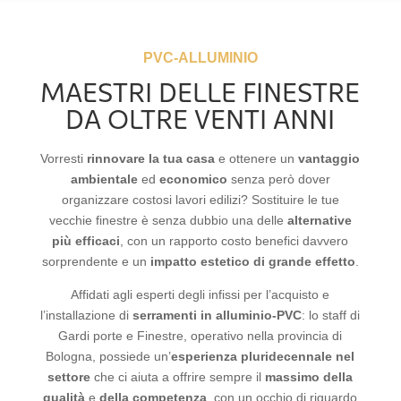
PVC-ALLUMINIO
MAESTRI DELLE FINESTRE
DA OLTRE VENTI ANNI
Vorresti
rinnovare la tua casa
e ottenere un
vantaggio
ambientale
ed
economico
senza però dover
organizzare costosi lavori edilizi? Sostituire le tue
vecchie finestre è senza dubbio una delle
alternative
più efficaci
, con un rapporto costo benefici davvero
sorprendente e un
impatto estetico di grande effetto
.
Affidati agli esperti degli infissi per l’acquisto e
l’installazione di
serramenti in alluminio-PVC
: lo staff di
Gardi porte e Finestre, operativo nella provincia di
Bologna, possiede un’
esperienza
pluridecennale nel
settore
che ci aiuta a offrire sempre il
massimo della
qualità
e
della competenza
, con un occhio di riguardo