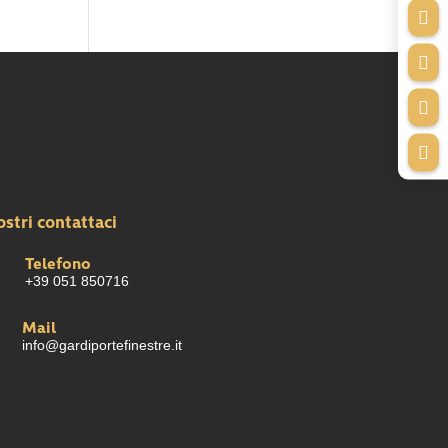




ostri contattaci
Telefono
+39 051 850716
Mail
info@gardiportefinestre.it