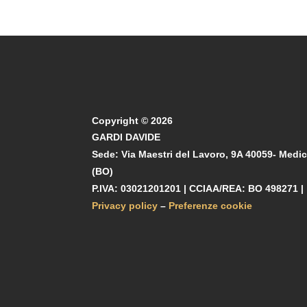
Copyright © 2026
GARDI DAVIDE
Sede: Via Maestri del Lavoro, 9A 40059- Medi
(BO)
P.IVA: 03021201201 | CCIAA/REA: BO 498271 |
Privacy policy
–
Preferenze cookie