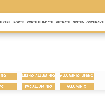
NESTRE
PORTE
PORTE BLINDATE
VETRATE
SISTEMI OSCURANTI
GNO
LEGNO-ALLUMINIO
ALLUMINIO-LEGNO
VC
PVC ALLUMINIO
ALLUMINIO