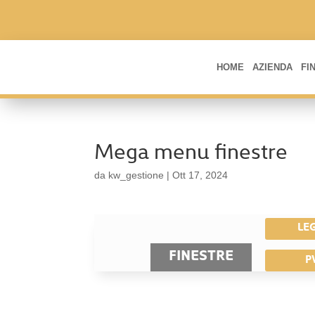
HOME
AZIENDA
FI
Mega menu finestre
da
kw_gestione
|
Ott 17, 2024
LE
FINESTRE
P