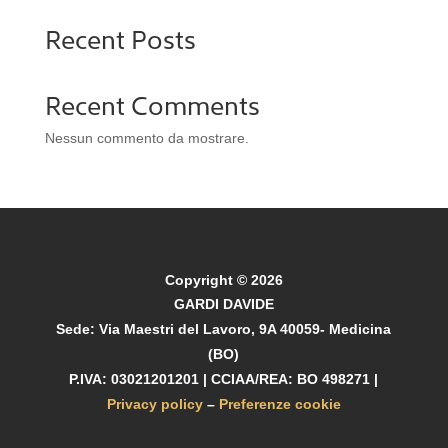
Recent Posts
Recent Comments
Nessun commento da mostrare.
Copyright © 2026
GARDI DAVIDE
Sede: Via Maestri del Lavoro, 9A 40059- Medicina
(BO)
P.IVA: 03021201201 | CCIAA/REA: BO 498271 |
Privacy policy
–
Preferenze cookie